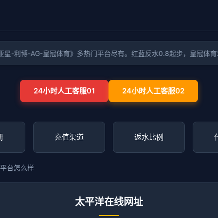
-利博-AG-皇冠体育》多热门平台尽有。红蓝反水0.8起步，皇冠体育2
24小时人工客服01
24小时人工客服02
册
充值渠道
返水比例
线平台怎么样
太平洋在线网址