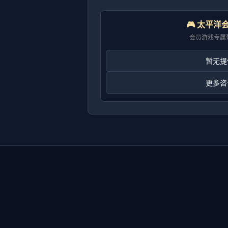
🎮 太平洋
会员游戏专属
暂无提
更多咨