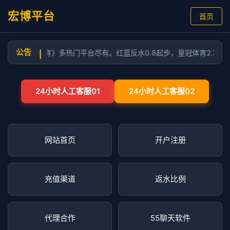
宏博平台
首页
公告
AG-皇冠体育》多热门平台尽有。红蓝反水0.8起步，皇冠体育2.7，祝
|
24小时人工客服01
24小时人工客服02
网站首页
开户注册
充值渠道
返水比例
代理合作
55聊天软件