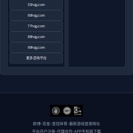
55hqg.com
66hqg.com
77hqg.com
88hqg.com
99hqg.com
更多咨询平台
欧博-亚星-皇冠体育-最新游戏登录网址
平台开户注册-代理合作-APP手机版下载