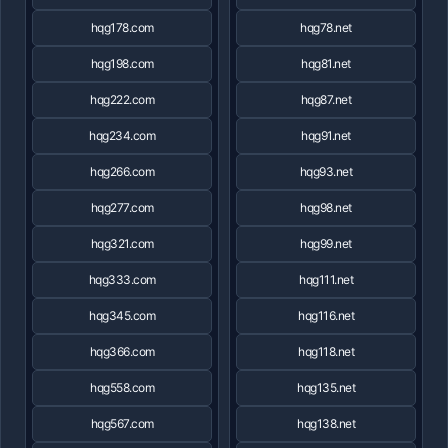
hqg178.com
hqg78.net
hqg198.com
hqg81.net
hqg222.com
hqg87.net
hqg234.com
hqg91.net
hqg266.com
hqg93.net
hqg277.com
hqg98.net
hqg321.com
hqg99.net
hqg333.com
hqg111.net
hqg345.com
hqg116.net
hqg366.com
hqg118.net
hqg558.com
hqg135.net
hqg567.com
hqg138.net