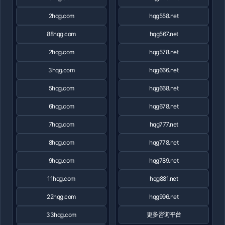
2hqg.com
hqg558.net
88hqg.com
hqg567.net
2hqg.com
hqg578.net
3hqg.com
hqg666.net
5hqg.com
hqg668.net
6hqg.com
hqg678.net
7hqg.com
hqg777.net
8hqg.com
hqg778.net
9hqg.com
hqg789.net
11hqg.com
hqg881.net
22hqg.com
hqg996.net
33hqg.com
更多咨询平台