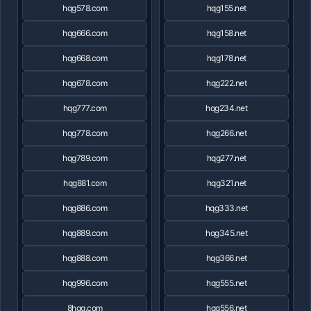
hqg578.com
hqg155.net
hqg666.com
hqg158.net
hqg668.com
hqg178.net
hqg678.com
hqg222.net
hqg777.com
hqg234.net
hqg778.com
hqg266.net
hqg789.com
hqg277.net
hqg881.com
hqg321.net
hqg886.com
hqg333.net
hqg889.com
hqg345.net
hqg888.com
hqg366.net
hqg996.com
hqg555.net
8hqg.com
hqg556.net