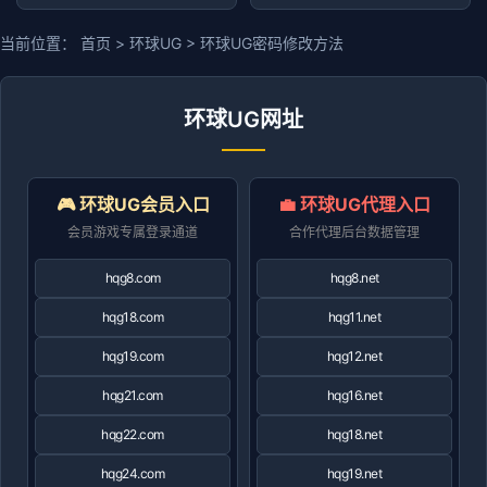
当前位置：
首页 >
环球UG
> 环球UG密码修改方法
环球UG网址
🎮 环球UG会员入口
💼 环球UG代理入口
会员游戏专属登录通道
合作代理后台数据管理
hqg8.com
hqg8.net
hqg18.com
hqg11.net
hqg19.com
hqg12.net
hqg21.com
hqg16.net
hqg22.com
hqg18.net
hqg24.com
hqg19.net