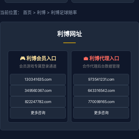
当前位置：
首页 >
利博
> 利博足球赔率
利博网址
🎮 利博会员入口
💼 利博代理入口
会员游戏专属登录通道
合作代理后台数据管理
130341635.com
973541231.com
349560367.com
643316542.com
822247782.com
770099165.com
更多咨询
更多咨询