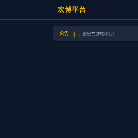
宏博平台
公告
尽有。红蓝反水0.8起步，皇冠体育2.7，祝贵宾游戏愉快！
|