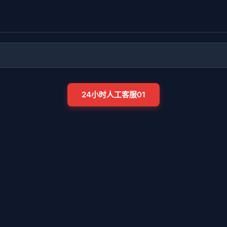
24小时人工客服01