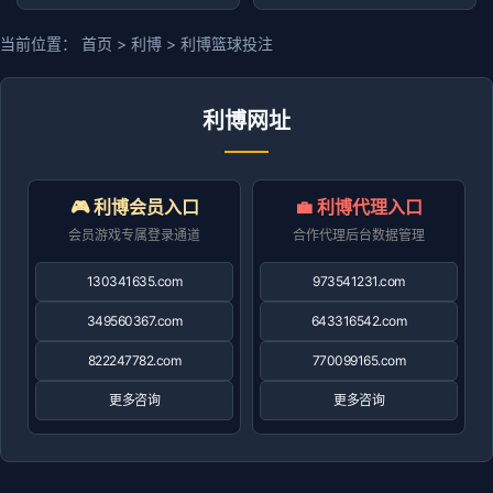
当前位置：
首页 >
利博
> 利博篮球投注
利博网址
🎮 利博会员入口
💼 利博代理入口
会员游戏专属登录通道
合作代理后台数据管理
130341635.com
973541231.com
349560367.com
643316542.com
822247782.com
770099165.com
更多咨询
更多咨询