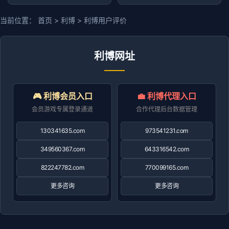
当前位置：
首页 >
利博
> 利博用户评价
利博网址
🎮 利博会员入口
💼 利博代理入口
会员游戏专属登录通道
合作代理后台数据管理
130341635.com
973541231.com
349560367.com
643316542.com
822247782.com
770099165.com
更多咨询
更多咨询