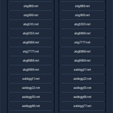
abg888.net
abg888.net
abg999.net
abg999.net
abg000.net
abg5555.net
abg5555.net
abg6666.net
abg6666.net
abg7777.net
abg7777.net
abg8888.net
abg8888.net
abg9999.net
abg9999.net
aabbgg11.net
aabbgg11.net
aabbgg22.net
aabbgg22.net
aabbgg55.net
aabbgg55.net
aabbgg66.net
aabbgg66.net
aabbgg77.net