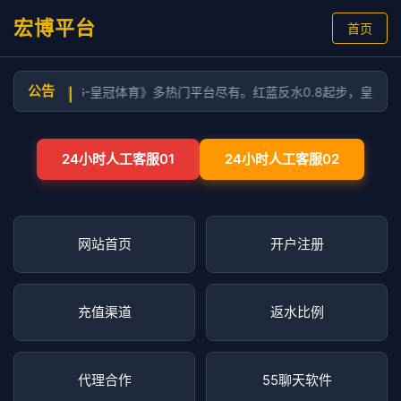
宏博平台
首页
公告
星-欧博-AG-皇冠体育》多热门平台尽有。红蓝反水0.8起步，皇冠体育
|
24小时人工客服01
24小时人工客服02
网站首页
开户注册
充值渠道
返水比例
代理合作
55聊天软件