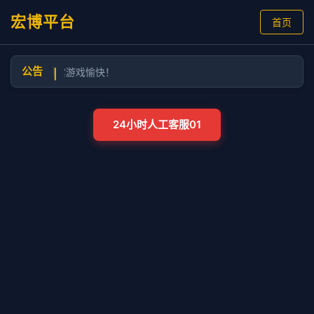
宏博平台
首页
公告
育2.7，祝贵宾游戏愉快！
|
24小时人工客服01