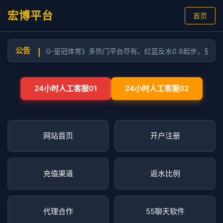
宏博平台
首页
公告
亚星-利博-AG-皇冠体育》多热门平台尽有。红蓝反水0.8起步，皇冠体
|
24小时人工客服01
24小时人工客服02
网站首页
开户注册
充值渠道
返水比例
代理合作
55聊天软件