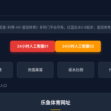
-利博-AG-皇冠体育》多热门平台尽有。红蓝反水0.8起步，皇冠体育2
24小时人工客服01
24小时人工客服02
册
充值渠道
返水比例
值入口
乐鱼体育网址