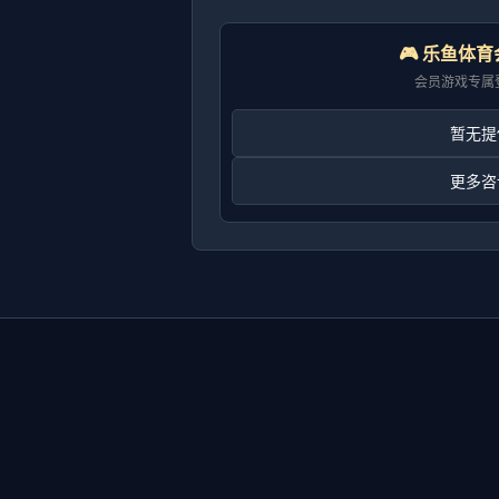
🎮 乐鱼体
会员游戏专属
暂无提
更多咨