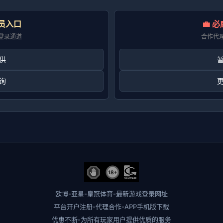
会员入口
💼 
登录通道
合作代
供
询
欧博-亚星-皇冠体育-最新游戏登录网址
平台开户注册-代理合作-APP手机版下载
优惠不断-为所有玩家用户提供优质的服务