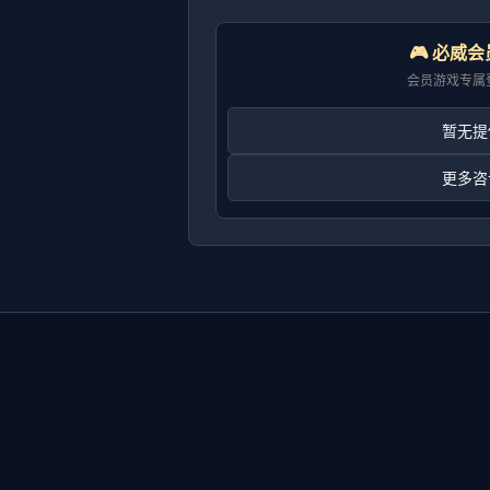
🎮 必威
会员游戏专属
暂无提
更多咨