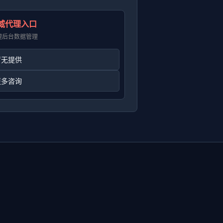
必威代理入口
理后台数据管理
暂无提供
更多咨询