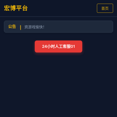
宏博平台
首页
公告
体育2.7，祝贵宾游戏愉快！
|
24小时人工客服01