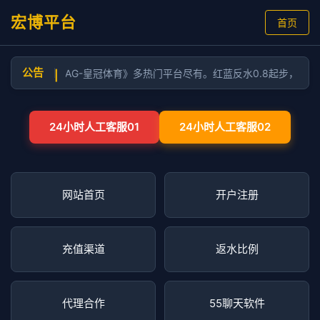
宏博平台
首页
公告
-亚星-利博-AG-皇冠体育》多热门平台尽有。红蓝反水0.8起步，皇冠
|
24小时人工客服01
24小时人工客服02
网站首页
开户注册
充值渠道
返水比例
代理合作
55聊天软件