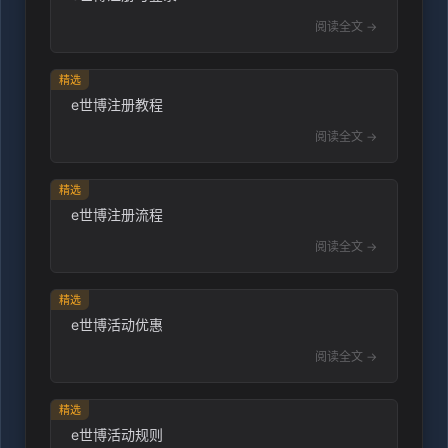
阅读全文 →
精选
e世博注册教程
阅读全文 →
精选
e世博注册流程
阅读全文 →
精选
e世博活动优惠
阅读全文 →
精选
e世博活动规则