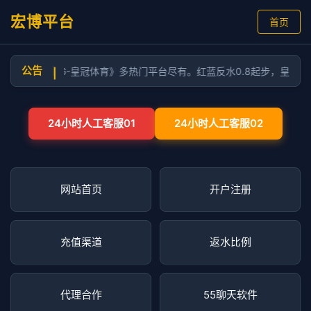
宏博平台
首页
公告
星-利博-AG-皇冠体育》多热门平台尽有。红蓝反水0.8起步，皇冠体育
|
24小时人工客服01
24小时人工客服02
网站首页
开户注册
充值渠道
返水比例
代理合作
55聊天软件