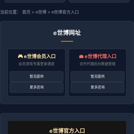
当前位置：
首页 >
e世博
> e世博官方入口
e世博网址
🎮 e世博会员入口
💼 e世博代理入口
会员游戏专属登录通道
合作代理后台数据管理
暂无提供
暂无提供
更多咨询
更多咨询
e世博官方入口