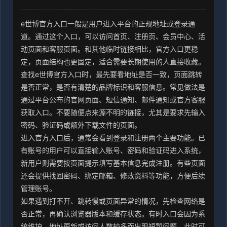
e世博官方入口一般是用户进入平台的正规地址或登录通
道。通过这个入口，可以访问首页、注册页、会员中心、活
动页面和客服页面。和其他临时链接相比，官方入口更稳
定，页面结构也更固定，适合需要长期使用的人直接收藏。
查找e世博官方入口时，最先要看地址是否一致，页面跳转
是否正常，是否有清楚的品牌标识和客服信息。常见做法是
通过平台公布的官网页面、短信通知、邮件通知或官方客服
获取入口。不要随便点来源不明的链接，尤其是要求先输入
密码、验证码或额外下载文件的页面。
进入官方入口后，通常会看到登录和注册两个主要功能。已
有账号的用户可以直接输入账号、密码和验证码进入系统，
新用户则需要按页面提示填写基本信息完成注册。有些页面
还会提供找回密码、绑定邮箱、修改资料等功能，方便后续
管理账号。
如果遇到打不开、跳转慢或页面异常的情况，先检查网络是
否正常，再确认浏览器版本和缓存状态。有时入口会因为系
统维护、地址更新或访问人数较多而出现短暂问题。此时可