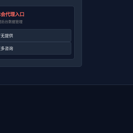
华体会代理入口
理后台数据管理
暂无提供
更多咨询