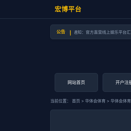
宏博平台
公告
最新通知：官方直营线上娱乐平台汇聚，
|
网站首页
开户注
当前位置：
首页 >
华体会体育
> 华体会体