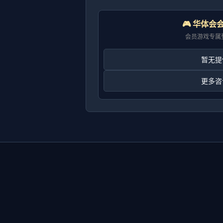
🎮 华体会
会员游戏专属
暂无提
更多咨