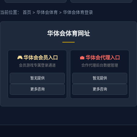
当前位置：
首页 >
华体会体育
> 华体会体育登录
华体会体育网址
🎮 华体会会员入口
💼 华体会代理入口
会员游戏专属登录通道
合作代理后台数据管理
暂无提供
暂无提供
更多咨询
更多咨询