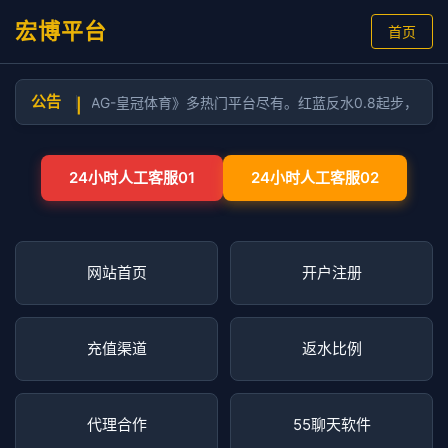
宏博平台
首页
公告
-亚星-利博-AG-皇冠体育》多热门平台尽有。红蓝反水0.8起步，皇冠
|
24小时人工客服01
24小时人工客服02
网站首页
开户注册
充值渠道
返水比例
代理合作
55聊天软件