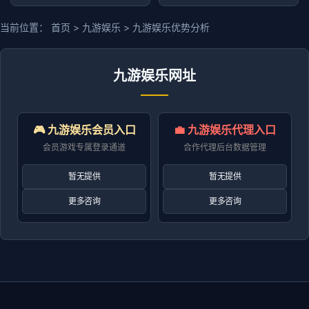
当前位置：
首页 >
九游娱乐
> 九游娱乐优势分析
九游娱乐网址
🎮 九游娱乐会员入口
💼 九游娱乐代理入口
会员游戏专属登录通道
合作代理后台数据管理
暂无提供
暂无提供
更多咨询
更多咨询