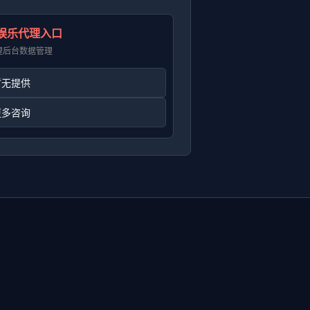
游娱乐代理入口
理后台数据管理
暂无提供
更多咨询