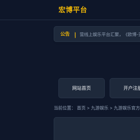
宏博平台
公告
最新通知：官方直营线上娱乐平台汇聚，《欧博-亚星-
|
网站首页
开户注
当前位置：
首页 >
九游娱乐
> 九游娱乐官