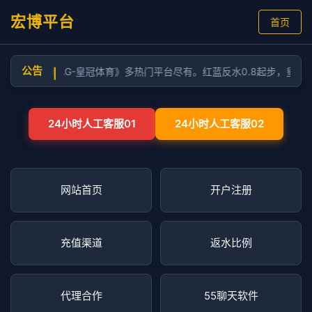
宏博平台
首页
公告
亚星-利博-AG-皇冠体育》多热门平台尽有。红蓝反水0.8起步，皇冠体
|
24小时人工客服01
24小时人工客服02
网站首页
开户注册
充值渠道
返水比例
代理合作
55聊天软件