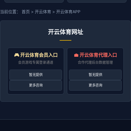
当前位置：
首页 >
开云体育
> 开云体育APP
开云体育网址
🎮 开云体育会员入口
💼 开云体育代理入口
会员游戏专属登录通道
合作代理后台数据管理
暂无提供
暂无提供
更多咨询
更多咨询