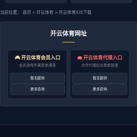
当前位置：
首页 >
开云体育
> 开云体育iOS下载
开云体育网址
🎮 开云体育会员入口
💼 开云体育代理入口
会员游戏专属登录通道
合作代理后台数据管理
暂无提供
暂无提供
更多咨询
更多咨询