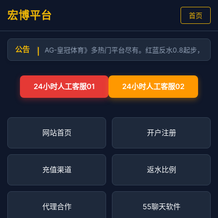
宏博平台
首页
公告
-亚星-利博-AG-皇冠体育》多热门平台尽有。红蓝反水0.8起步，皇冠
|
24小时人工客服01
24小时人工客服02
网站首页
开户注册
充值渠道
返水比例
代理合作
55聊天软件