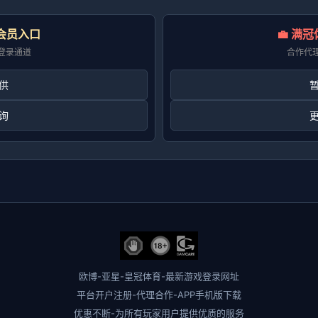
会员入口
💼 满
登录通道
合作代
供
询
欧博-亚星-皇冠体育-最新游戏登录网址
平台开户注册-代理合作-APP手机版下载
优惠不断-为所有玩家用户提供优质的服务