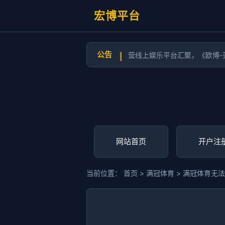
宏博平台
公告
最新通知：官方直营线上娱乐平台汇聚，《欧博-亚星
|
网站首页
开户注
当前位置：
首页 >
满冠体育
> 满冠体育无