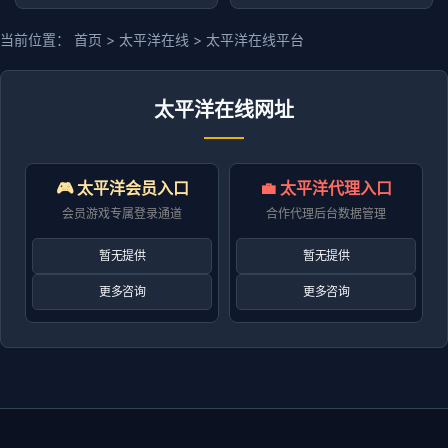
当前位置：
首页 >
太平洋在线
> 太平洋在线平台
太平洋在线网址
🎮 太平洋会员入口
💼 太平洋代理入口
会员游戏专属登录通道
合作代理后台数据管理
暂无提供
暂无提供
更多咨询
更多咨询