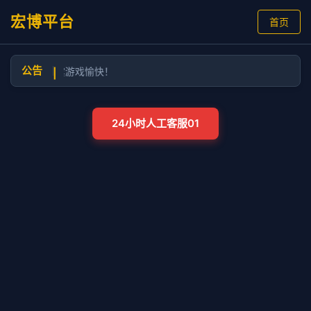
宏博平台
首页
公告
育2.7，祝贵宾游戏愉快！
|
24小时人工客服01