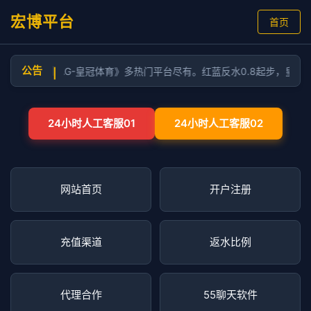
宏博平台
首页
公告
亚星-利博-AG-皇冠体育》多热门平台尽有。红蓝反水0.8起步，皇冠体
|
24小时人工客服01
24小时人工客服02
网站首页
开户注册
充值渠道
返水比例
代理合作
55聊天软件