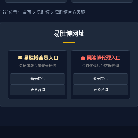
当前位置：
首页 >
易胜博
> 易胜博官方客服
易胜博网址
🎮 易胜博会员入口
💼 易胜博代理入口
会员游戏专属登录通道
合作代理后台数据管理
暂无提供
暂无提供
更多咨询
更多咨询